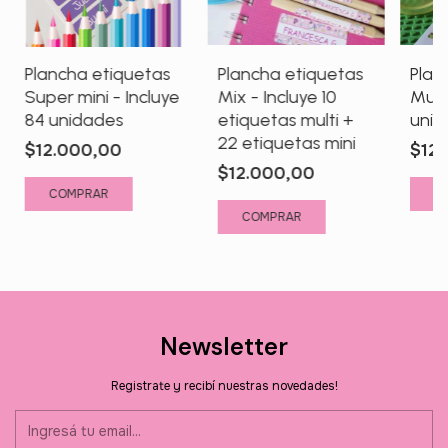
Plancha etiquetas
Plancha etiquetas
Plan
Super mini - Incluye
Mix - Incluye 10
Multi
84 unidades
etiquetas multi +
unid
22 etiquetas mini
$12.000,00
$12
$12.000,00
Newsletter
Registrate y recibí nuestras novedades!