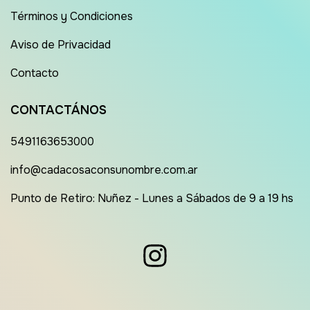
Términos y Condiciones
Aviso de Privacidad
Contacto
CONTACTÁNOS
5491163653000
info@cadacosaconsunombre.com.ar
Punto de Retiro: Nuñez - Lunes a Sábados de 9 a 19 hs