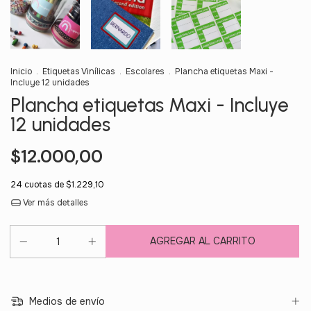
Inicio
.
Etiquetas Vinílicas
.
Escolares
.
Plancha etiquetas Maxi -
Incluye 12 unidades
Plancha etiquetas Maxi - Incluye
12 unidades
$12.000,00
24
cuotas de
$1.229,10
Ver más detalles
Medios de envío