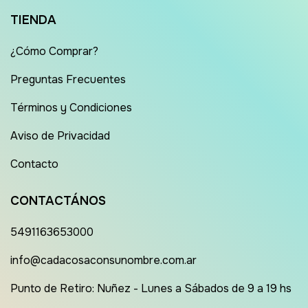
TIENDA
¿Cómo Comprar?
Preguntas Frecuentes
Términos y Condiciones
Aviso de Privacidad
Contacto
CONTACTÁNOS
5491163653000
info@cadacosaconsunombre.com.ar
Punto de Retiro: Nuñez - Lunes a Sábados de 9 a 19 hs