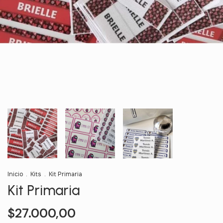
Inicio
.
Kits
.
Kit Primaria
Kit Primaria
$27.000,00