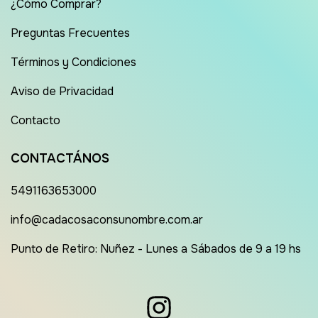
¿Cómo Comprar?
Preguntas Frecuentes
Términos y Condiciones
Aviso de Privacidad
Contacto
CONTACTÁNOS
5491163653000
info@cadacosaconsunombre.com.ar
Punto de Retiro: Nuñez - Lunes a Sábados de 9 a 19 hs